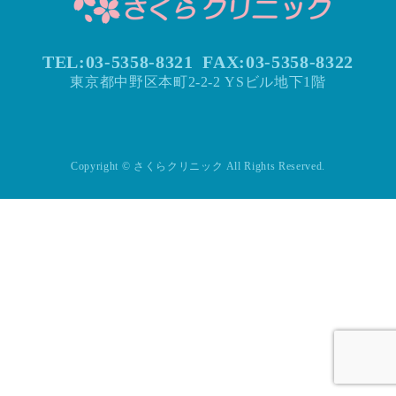
TEL:03-5358-8321
FAX:
03-5358-8322
東京都中野区本町2-2-2 YSビル地下1階
Copyright © さくらクリニック All Rights Reserved.