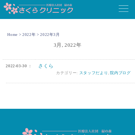
toggle
naviga
Home
>
2022年
> 2022年3月
3月, 2022年
さくら
2022-03-30 ：
カテゴリー:
スタッフだより
,
院内ブログ