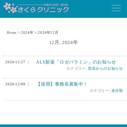
toggle
naviga
Home
>
2024年
> 2024年12月
12月, 2024年
ALS新薬「ロゼバラミン」のお知らせ
2024-12-27 ：
カテゴリー:
院長からのお知らせ
【採用】事務長募集中！
2024-12-09 ：
カテゴリー:
未分類