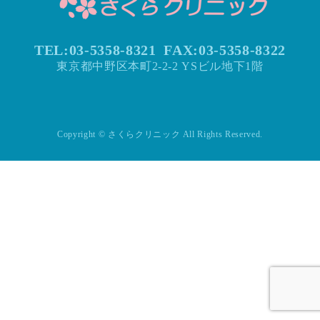
TEL:03-5358-8321
FAX:
03-5358-8322
東京都中野区本町2-2-2 YSビル地下1階
Copyright © さくらクリニック All Rights Reserved.