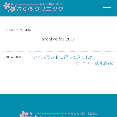
toggle
naviga
Home
>
2014年
Archive for 2014
アイスランドに行ってきました
2014-10-05 ：
カテゴリー:
院長旅行記