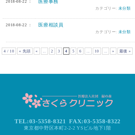
医療事務
2018-08-22 ：
カテゴリー:
未分類
医療相談員
2018-08-22 ：
カテゴリー:
未分類
4 / 10
« 先頭
«
...
2
3
4
5
6
...
10
...
»
最後 »
TEL:03-5358-8321
FAX:
03-5358-8322
東京都中野区本町2-2-2 YSビル地下1階