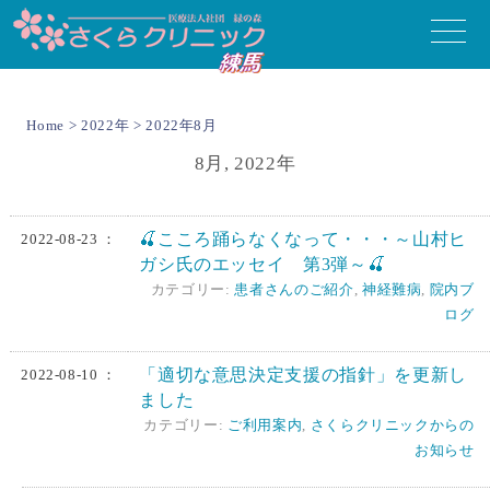
toggle
naviga
Home
>
2022年
> 2022年8月
8月, 2022年
🍒こころ踊らなくなって・・・～山村ヒ
2022-08-23 ：
ガシ氏のエッセイ 第3弾～🍒
カテゴリー:
患者さんのご紹介
,
神経難病
,
院内ブ
ログ
「適切な意思決定支援の指針」を更新し
2022-08-10 ：
ました
カテゴリー:
ご利用案内
,
さくらクリニックからの
お知らせ