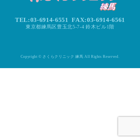
TEL:03-6914-6551
FAX:
03-6914-6561
東京都練馬区豊玉北5-7-4 鈴木ビル1階
Copyright © さくらクリニック 練馬 All Rights Reserved.