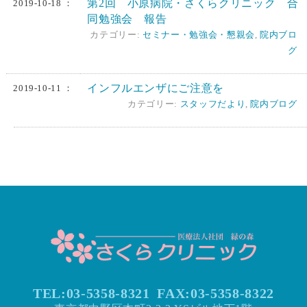
第2回 小原病院・さくらクリニック 合
2019-10-18 ：
同勉強会 報告
カテゴリー:
セミナー・勉強会・懇親会
,
院内ブロ
グ
インフルエンザにご注意を
2019-10-11 ：
カテゴリー:
スタッフだより
,
院内ブログ
TEL:03-5358-8321
FAX:
03-5358-8322