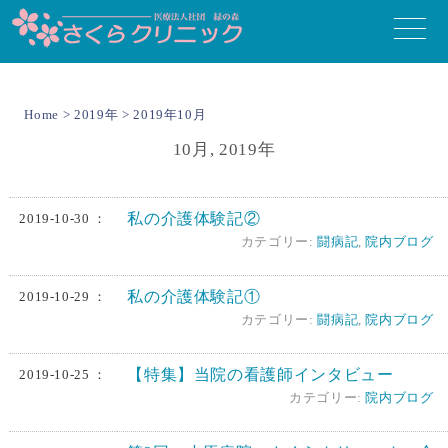
toggle
naviga
Home
>
2019年
> 2019年10月
10月, 2019年
私の介護体験記②
2019-10-30 ：
カテゴリー:
闘病記
,
院内ブログ
私の介護体験記①
2019-10-29 ：
カテゴリー:
闘病記
,
院内ブログ
【特集】当院の看護師インタビュー
2019-10-25 ：
カテゴリー:
院内ブログ