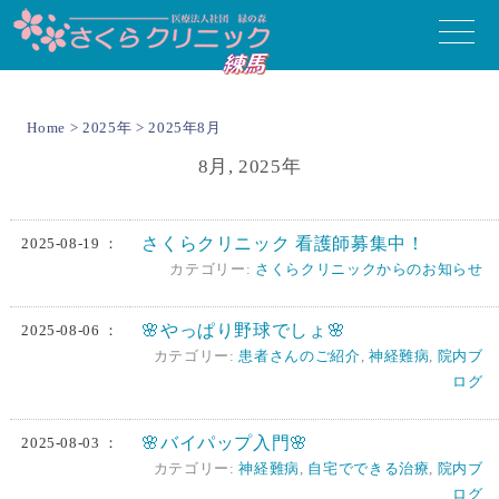
toggle
naviga
Home
>
2025年
> 2025年8月
8月, 2025年
さくらクリニック 看護師募集中！
2025-08-19 ：
カテゴリー:
さくらクリニックからのお知らせ
🌸やっぱり野球でしょ🌸
2025-08-06 ：
カテゴリー:
患者さんのご紹介
,
神経難病
,
院内ブ
ログ
🌸バイパップ入門🌸
2025-08-03 ：
カテゴリー:
神経難病
,
自宅でできる治療
,
院内ブ
ログ