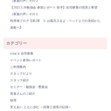
（家族の声）その２
【2025.5.30勉強会 参加レポート 前半】在宅療養の現実と希望
（家族の声）その１
利用者ブログ【第2章 3- お風呂入るよ：ベッド上での清拭から
湯船へ】
カテゴリー
what is 自宅療養
イベント参加レポート
ご利用案内
スタッフだより
スタッフ紹介
セミナー・勉強会・懇親会
患者さんのご紹介
採用
支えあい ともに歩む ～回復と成長の記録～