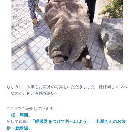
ちなみに 去年もお花見の写真をいただきました。ほぼ同じメンバ
ーなのが、何とも感慨深い・・・
ここ☟でご紹介しています。
「桜 満開」
そして続編。
「呼吸器をつけて外へ出よう！ 土屋さんのお散
歩～新緑編」