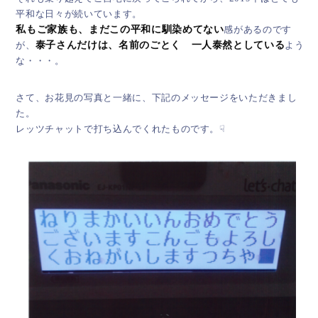
平和な日々が続いています。
私もご家族も、まだこの平和に馴染めてない
感があるのです
が、
泰子さんだけは、名前のごとく 一人泰然としている
よう
な・・・。
さて、お花見の写真と一緒に、下記のメッセージをいただきまし
た。
レッツチャットで打ち込んでくれたものです。☟