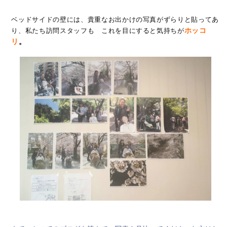
ベッドサイドの壁には、貴重なお出かけの写真がずらりと貼ってあ
り、私たち訪問スタッフも これを目にすると気持ちが
ホッコ
リ
。