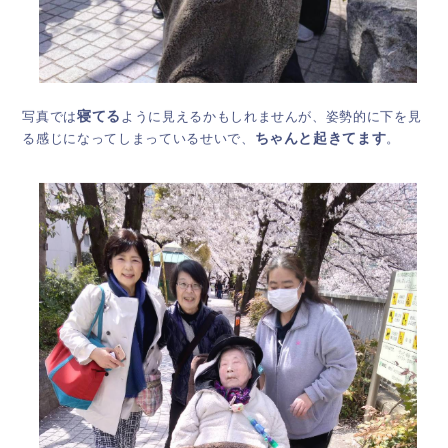
写真では
寝てる
ように見えるかもしれませんが、姿勢的に下を見
る感じになってしまっているせいで、
ちゃんと起きてます
。