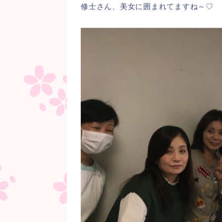
修士さん、美女に囲まれてますね～♡