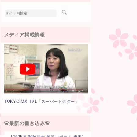
メディア掲載情報
TOKYO MX TV1「スーパードクター」
🌸最新の書き込み🌸
【2025.5.30勉強会 参加レポート 後半】