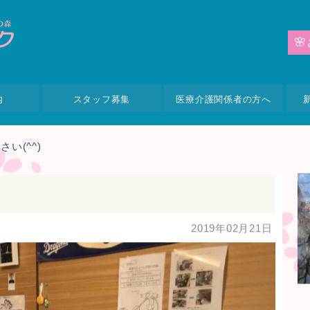
🌸
内
スタッフ募集
医療介護関係者の方へ
い(^^)
2019年02月21日