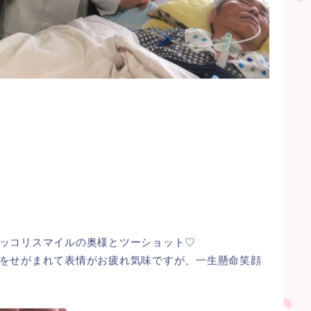
ッコリスマイルの奥様とツーショット♡
をせがまれて表情がお疲れ気味ですが、一生懸命笑顔