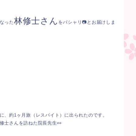
林修士さん
なった
をパシャリ📷とお届けしま
に、約1ヶ月旅（レスパイト）に出られたのです。
修士さんを訪ねた院長先生👀