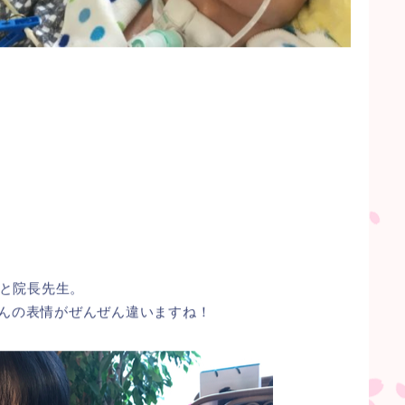
と院長先生。
さんの表情がぜんぜん違いますね！