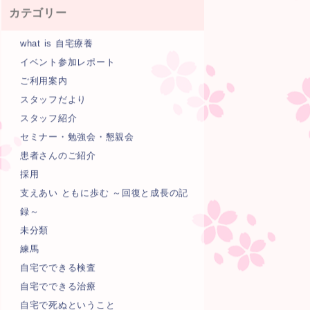
カテゴリー
what is 自宅療養
イベント参加レポート
ご利用案内
スタッフだより
スタッフ紹介
セミナー・勉強会・懇親会
患者さんのご紹介
採用
支えあい ともに歩む ～回復と成長の記
録～
未分類
練馬
自宅でできる検査
自宅でできる治療
自宅で死ぬということ