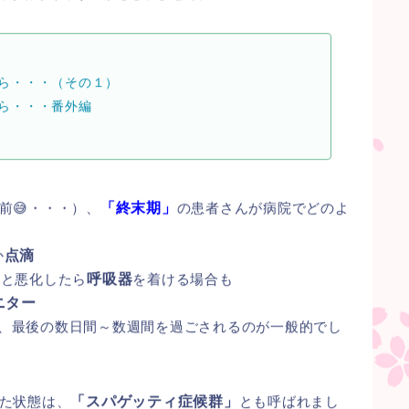
ら・・・（その１）
ら・・・番外編
前😅・・・）、
「終末期」
の患者さんが病院でどのよ
か
点滴
っと悪化したら
呼吸器
を着ける場合も
ニター
、最後の数日間～数週間を過ごされるのが一般的でし
た状態は、
「スパゲッティ症候群」
とも呼ばれまし