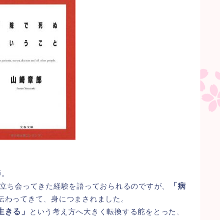
師。
立ち会ってきた経験を語っておられるのですが、
「病
伝わってきて、身につまされました。
生きる」
という考え方へ大きく転換する舵をとった、