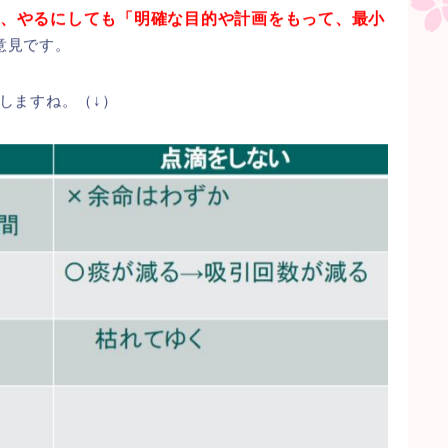
、やるにしても「明確な目的や計画をもって、最小
意見です。
しますね。（↓）