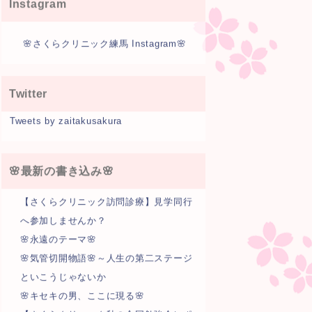
Instagram
🌸さくらクリニック練馬 Instagram🌸
Twitter
Tweets by zaitakusakura
🌸最新の書き込み🌸
【さくらクリニック訪問診療】見学同行
へ参加しませんか？
🌸永遠のテーマ🌸
🌸気管切開物語🌸～人生の第二ステージ
といこうじゃないか
🌸キセキの男、ここに現る🌸