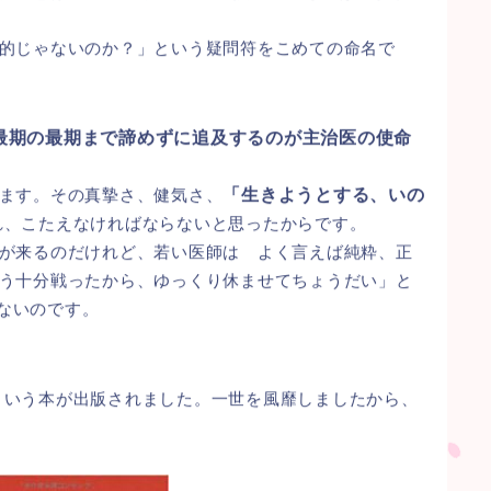
的じゃないのか？」という疑問符をこめての命名で
最期の最期まで諦めずに追及するのが主治医の使命
ます。その真摯さ、健気さ、
「生きようとする、いの
れ、こたえなければならないと思ったからです。
が来るのだけれど、若い医師は よく言えば純粋、正
う十分戦ったから、ゆっくり休ませてちょうだい」と
ないのです。
という本が出版されました。一世を風靡しましたから、