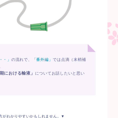
・・」
の流れで、
「番外編」
では点滴（末梢補
。
期における輸液」
についてお話したいと思い
方がわかりやすいかもしれません。▼