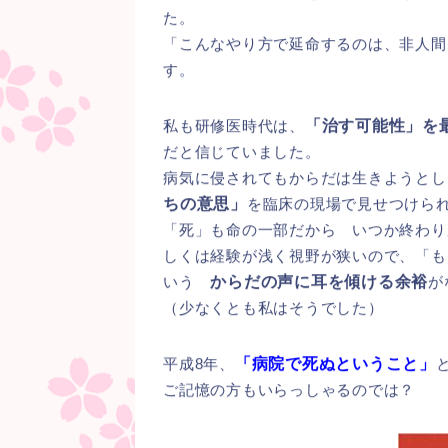
た。
「こんなやり方で延命するのは、非人間
す。
私も研修医時代は、
「治す可能性」を
だと信じていました。
病気に侵されてもからだは生きようとし
ちの意思」
を臨床の現場で見せつけら
「死」も命の一部だから いつか終わり
しくは経験が浅く視野が狭いので、「も
いう
からだの声に耳を傾ける余裕
が
（少なくとも私はそうでした）
平成8年、
「病院で死ぬということ」
ご記憶の方もいらっしゃるのでは？