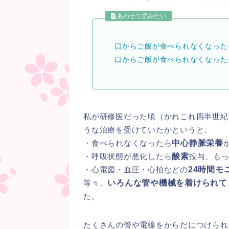
あわせて読みたい
口からご飯が食べられなくなった
口からご飯が食べられなくなった
私が研修医だった頃（かれこれ四半世紀
うな治療を受けていたかというと、
・食べられなくなったら
中心静脈栄養
・呼吸状態が悪化したら
酸素
投与、も
・心電図・血圧・心拍などの
24時間モ
等々、
いろんな管や機械を着けられて
た。
たくさんの管や電線をからだにつけられ