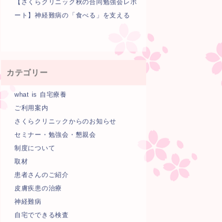
【さくらクリニック秋の合同勉強会レポ
ート】神経難病の「食べる」を支える
カテゴリー
what is 自宅療養
ご利用案内
さくらクリニックからのお知らせ
セミナー・勉強会・懇親会
制度について
取材
患者さんのご紹介
皮膚疾患の治療
神経難病
自宅でできる検査