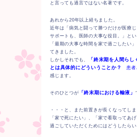
と言っても過言ではない名著です。
あれから20年以上経ちました。
近年は「病気と闘って勝つだけが医療じ
サポートも、医師の大事な役目。」とい
「最期の大事な時間を家で過ごしたい」
てきました。
しかしそれでも、
「終末期を人間らし
とは具体的にどういうことか？
患者さ
感じます。
そのひとつが
「終末期における輸液」
・・・と、また前置きが長くなってしま
「家で死にたい」、「家で看取ってあげ
過ごしていただくためにはどうしたらい