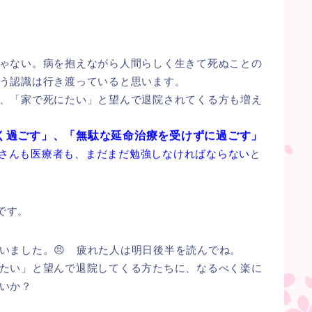
ゃない。病を抱えながら人間らしく生きて死ぬことの
う認識は行き渡っていると思います。
、「家で死にたい」と望んで退院されてくる方も増え
く過ごす」、「無駄な延命治療を受けずに過ごす」
んも医療者も、まだまだ勉強しなければならない
と
です。
いました。😣 疲れた人は明日後半を読んでね。
たい」と望んで退院してくる方たちに、なるべく楽に
いか？