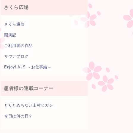
さくら広場
さくら通信
闘病記
ご利用者の作品
サウナブログ
Enjoy! ALS ～お仕事編～
患者様の連載コーナー
とりとめもない山村ヒガシ
今日は何の日？