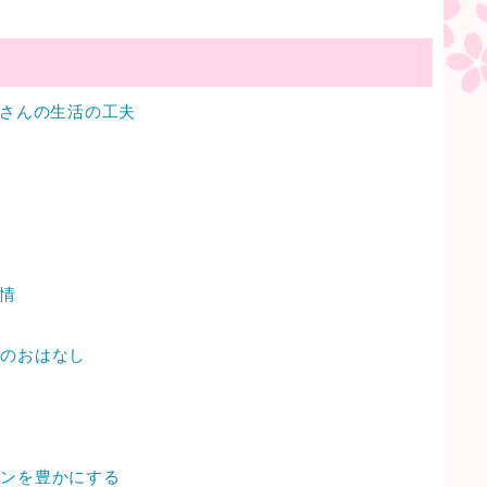
者さんの生活の工夫
事情
」のおはなし
ョンを豊かにする