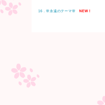
16．🌸永遠のテーマ🌸
NEW！