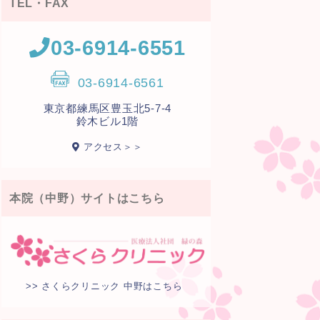
TEL・FAX
03-6914-6551
03-6914-6561
東京都練馬区豊玉北5-7-4
鈴木ビル1階
アクセス＞＞
本院（中野）サイトはこちら
>> さくらクリニック 中野はこちら