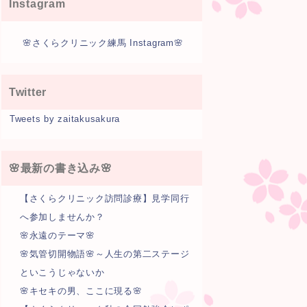
Instagram
🌸さくらクリニック練馬 Instagram🌸
Twitter
Tweets by zaitakusakura
🌸最新の書き込み🌸
【さくらクリニック訪問診療】見学同行
へ参加しませんか？
🌸永遠のテーマ🌸
🌸気管切開物語🌸～人生の第二ステージ
といこうじゃないか
🌸キセキの男、ここに現る🌸