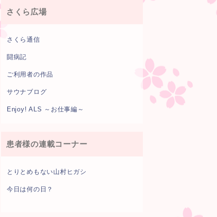
さくら広場
さくら通信
闘病記
ご利用者の作品
サウナブログ
Enjoy! ALS ～お仕事編～
患者様の連載コーナー
とりとめもない山村ヒガシ
今日は何の日？