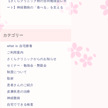
【さくらクリニック秋の合同勉強会レポ
ート】神経難病の「食べる」を支える
カテゴリー
what is 自宅療養
ご利用案内
さくらクリニックからのお知らせ
セミナー・勉強会・懇親会
制度について
取材
患者さんのご紹介
皮膚疾患の治療
神経難病
自宅でできる検査