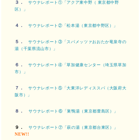
３．
サウナレポート①「アクア東中野（ 東京都中野
区）」
４．
サウナレポート②「松本湯（東京都中野区）」
５．
サウナレポート③「スパメッツァおおたか竜泉寺の
湯（千葉県流山市）」
６．
サウナレポート④「草加健康センター（埼玉県草加
市）」
７．
サウナレポート⑤「大東洋レディススパ（大阪府大
阪市）」
８．
サウナレポート⑥「巣鴨湯（東京都豊島区）」
９．
サウナレポート⑦「萩の湯（東京都台東区）」
NEW!!