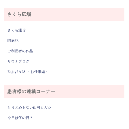
さくら広場
さくら通信
闘病記
ご利用者の作品
サウナブログ
Enjoy! ALS ～お仕事編～
患者様の連載コーナー
とりとめもない山村ヒガシ
今日は何の日？