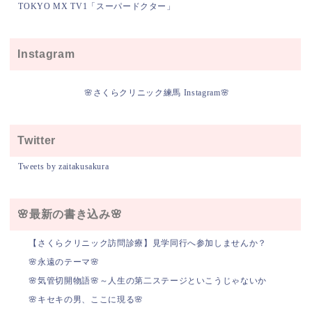
TOKYO MX TV1「スーパードクター」
Instagram
🌸さくらクリニック練馬 Instagram🌸
Twitter
Tweets by zaitakusakura
🌸最新の書き込み🌸
【さくらクリニック訪問診療】見学同行へ参加しませんか？
🌸永遠のテーマ🌸
🌸気管切開物語🌸～人生の第二ステージといこうじゃないか
🌸キセキの男、ここに現る🌸