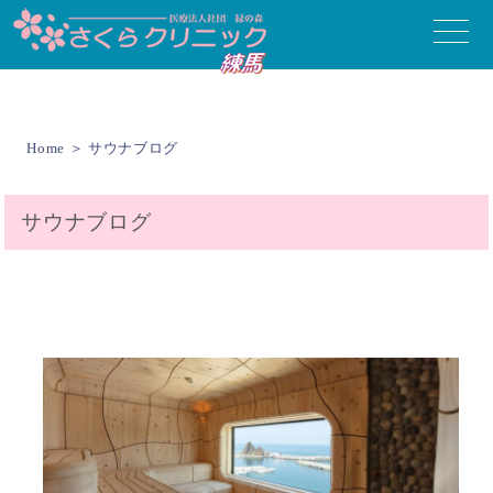
toggle
naviga
Home
＞ サウナブログ
サウナブログ