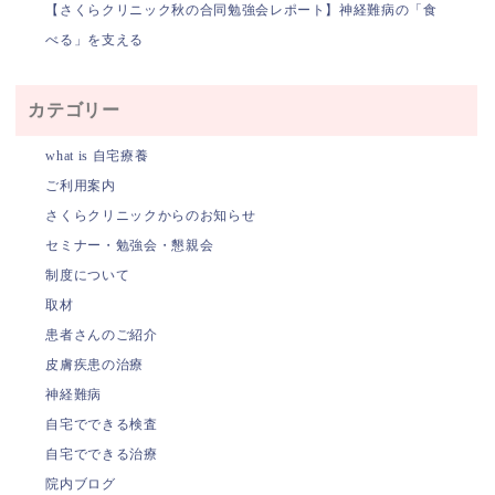
【さくらクリニック秋の合同勉強会レポート】神経難病の「食
べる」を支える
カテゴリー
what is 自宅療養
ご利用案内
さくらクリニックからのお知らせ
セミナー・勉強会・懇親会
制度について
取材
患者さんのご紹介
皮膚疾患の治療
神経難病
自宅でできる検査
自宅でできる治療
院内ブログ