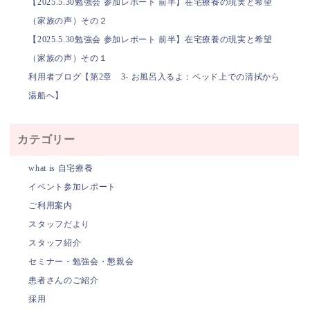
【2025.5.30勉強会 参加レポート 前半】在宅療養の現実と希望
（家族の声）その２
【2025.5.30勉強会 参加レポート 前半】在宅療養の現実と希望
（家族の声）その１
利用者ブログ【第2章 3- お風呂入るよ：ベッド上での清拭から
湯船へ】
カテゴリー
what is 自宅療養
イベント参加レポート
ご利用案内
スタッフだより
スタッフ紹介
セミナー・勉強会・懇親会
患者さんのご紹介
採用