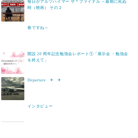
毎日がアルツハイマー ザ＊ファイナル ～最期に死ぬ
時（映画） その２
春ですね～
開設 20 周年記念勉強会レポート①「展示会 ・勉強会
を終えて」
Departure ✈ ✈
インタビュー