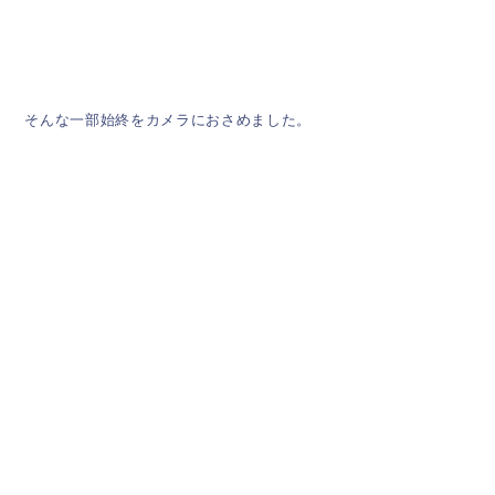
そんな一部始終をカメラにおさめました。